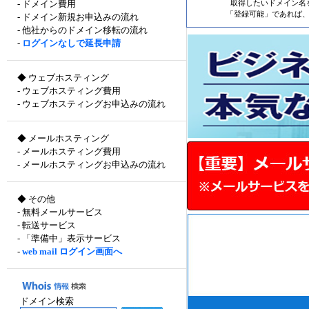
-
ドメイン費用
取得したいドメイン名
「登録可能」であれば、
-
ドメイン新規お申込みの流れ
-
他社からのドメイン移転の流れ
-
ログインなしで延長申請
◆
ウェブホスティング
-
ウェブホスティング費用
-
ウェブホスティングお申込みの流れ
◆
メールホスティング
-
メールホスティング費用
-
メールホスティングお申込みの流れ
◆ その他
-
無料メールサービス
-
転送サービス
-
「準備中」表示サービス
-
web mail ログイン画面へ
ドメイン検索