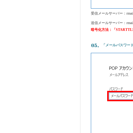
受信メールサーバー：rmail.who
送信メールサーバー：rmail.who
暗号化方法：「STARTT
「メールパスワー