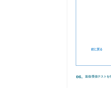
送信/受信テストを