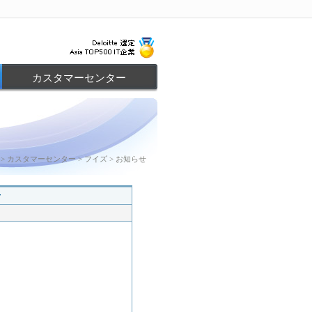
カスタマーセンター
> カスタマーセンター > フイズ > お知らせ
せ