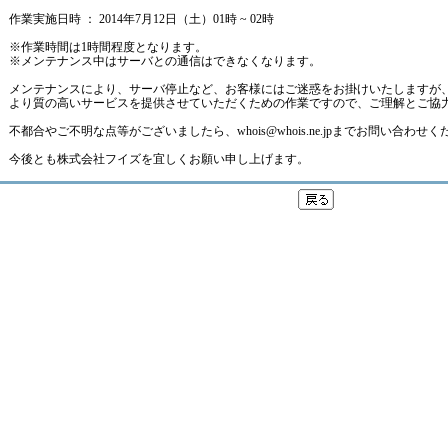
作業実施日時 ： 2014年7月12日（土）01時 ~ 02時
※作業時間は1時間程度となります。
※メンテナンス中はサーバとの通信はできなくなります。
メンテナンスにより、サーバ停止など、お客様にはご迷惑をお掛けいたしますが
より質の高いサービスを提供させていただくための作業ですので、ご理解とご協
不都合やご不明な点等がございましたら、whois@whois.ne.jpまでお問い合わせ
今後とも株式会社フイズを宜しくお願い申し上げます。