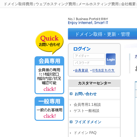
ドメイン取得費用
ウェブホスティング費用
メールホスティング費用
会社概要
|
|
|
ドメイン取得・更新・管理
カスタマーセンター
お問い合わせ
会員専用1:1相談
ゲスト一般相談
フイズ ドメイン
ドメイン FAQ