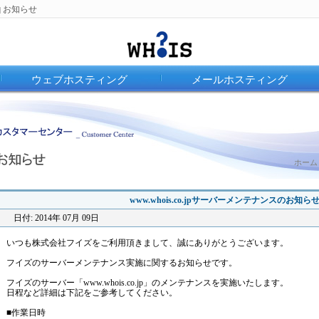
お知らせ
|
ウェブホスティング
メールホスティング
ホーム 
www.whois.co.jpサーバーメンテナンスのお知ら
日付: 2014年 07月 09日
いつも株式会社フイズをご利用頂きまして、誠にありがとうございます。
フイズのサーバーメンテナンス実施に関するお知らせです。
フイズのサーバー「www.whois.co.jp」のメンテナンスを実施いたします。
日程など詳細は下記をご参考してください。
■作業日時