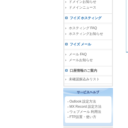
ドメインお知らせ
ドメインニュース
フイズ ホスティング
ホスティング FAQ
ホスティングお知らせ
フイズ メール
メール FAQ
メールお知らせ
口座情報のご案内
未確認振込みリスト
-
Outlook 設定方法
-
MX Record 設定方法
-
ウェブメール 利用法
-
FTP設置・使い方