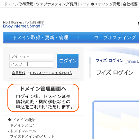
ドメイン取得費用
|
ウェブホスティング費用
|
メールホスティング費用
|
会社概要
ドメイン取得・更新・管理
ウェブホスティング
・
・
会員登録
ID/パスワードをお忘れの方
◆ ドメイン紹介
-
ドメインとは?
-
ドメインルール
-
フイズドメインのメリット