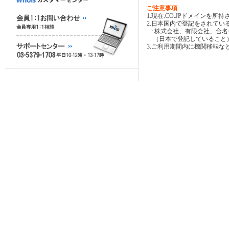
ご注意事項
1.現在.CO.JPドメインを
2.日本国内で登記をされてい
: 株式会社、有限会社、合
（日本で登記していること
3.ご利用期間内に機関移転な